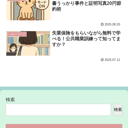
書うっかり事件と証明写真20円節
約術
2025.08.20
失業保険をもらいながら無料で学
ハローワーク
べる！公共職業訓練って知ってま
すか？
2025.07.12
検索
検索