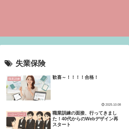
失業保険
歓喜～！！！！合格！
職業訓練
2025.10.08
職業訓練の面接、行ってきまし
ハローワーク
た！40代からのWebデザイン再
スタート