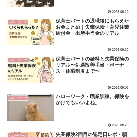
2025.09.20
保育士パートの退職後にもらえた
ハローワーク
お金まとめ｜失業保険・育児休業
給付金・出産手当金のリアル
2025.09.10
保育士パートの給料と失業保険の
ハローワーク
リアル〜処遇改善手当・ボーナ
ス・休暇制度まで〜
2025.09.02
ハローワーク・職業訓練。保険を
ハローワーク
かけてもいいよね。
2025.08.25
失業保険2回目の認定日レポ・願
ハローワーク