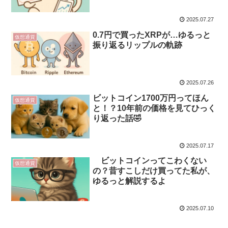
2025.07.27
0.7円で買ったXRPが…ゆるっと
仮想通貨
振り返るリップルの軌跡
2025.07.26
ビットコイン1700万円ってほん
仮想通貨
と！？10年前の価格を見てひっく
り返った話🤣
2025.07.17
ビットコインってこわくない
仮想通貨
の？昔すこしだけ買ってた私が、
ゆるっと解説するよ
2025.07.10