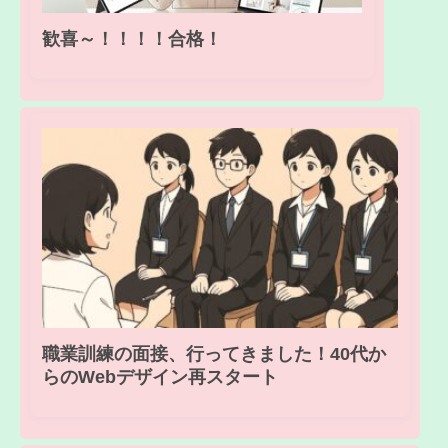
歓喜～！！！！合格！
職業訓練の面接、行ってきました！40代か
らのWebデザイン再スタート