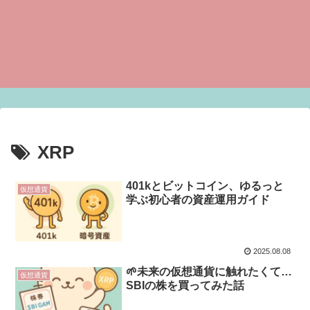
XRP
401kとビットコイン、ゆるっと
仮想通貨
学ぶ初心者の資産運用ガイド
2025.08.08
🌱未来の仮想通貨に触れたくて…
仮想通貨
SBIの株を買ってみた話